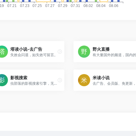
塔读小说-去广告
野火直播
失效会闪退，如失效可留言。
影视搜索
米读小说
虫部落的影视搜索引擎，无广纯净