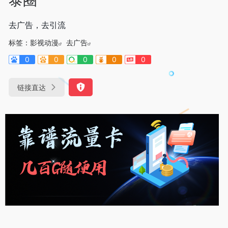
去广告，去引流
标签：
影视动漫
去广告
0
0
0
0
0
链接直达