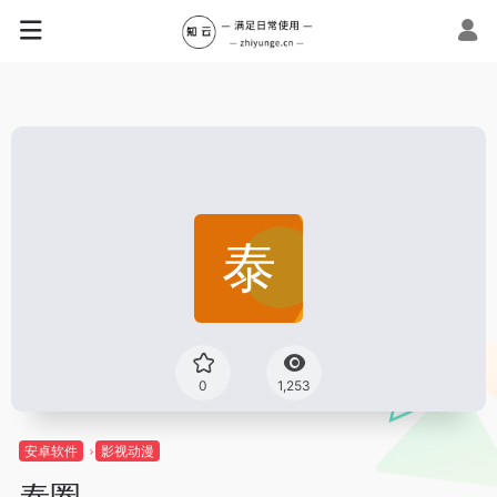
0
1,253
安卓软件
影视动漫
泰圈