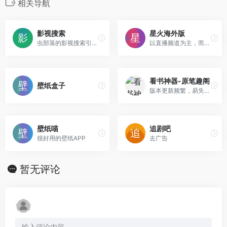
相关导航
影视搜索
星火海外版
虫部落的影视搜索引擎，无广纯净
以直播频道为主，而且频道非常多。
看书神器-原笔趣阁
壁纸盒子
版本更新频繁，易失效，如失效请留言。
壁纸喵
追剧吧
很好用的壁纸APP
去广告
暂无评论