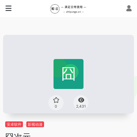
0
2,431
安卓软件
影视动漫
囧次元