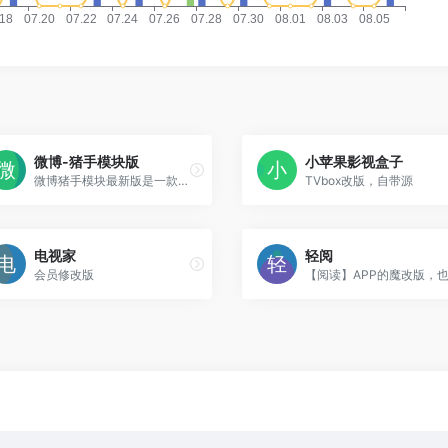
微博-猪手模块版
小苹果影视盒子
微博猪手模块最新版是一款安卓微博猪手模块最新插件，让你一键去除微博广告，增强手机功能，支持root和非root机型。
TVbox改版，自带源
电视家
轻阅
会员修改版