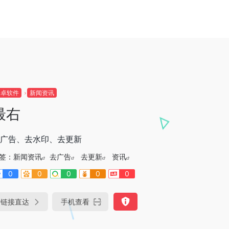
安卓软件
新闻资讯
最右
广告、去水印、去更新
签：
新闻资讯
去广告
去更新
资讯
0
0
0
0
0
链接直达
手机查看