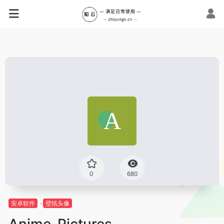
0
680
安卓软件
壁纸头像
Anime-Pictures