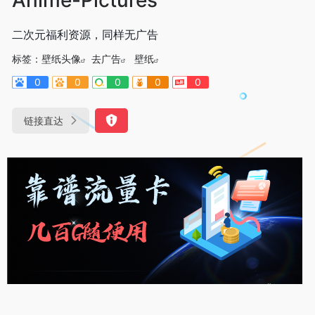
二次元福利资源，同样无广告
标签：
壁纸头像
去广告
壁纸
0
0
0
0
0
链接直达