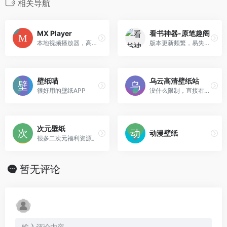
相关导航
MX Player
看书神器-原笔趣阁
本地视频播放器，高级版
版本更新频繁，易失效，如失效请留言。
壁纸喵
乌云高清壁纸站
很好用的壁纸APP
没什么限制，直接右键保存就可以了。
次元壁纸
动漫壁纸
很多二次元福利资源。
暂无评论