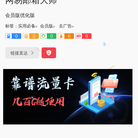
会员版优化版
标签：
实用必备
会员版
去广告
0
0
0
0
0
链接直达