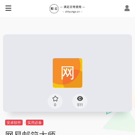
0
511
安卓软件
实用必备
网易邮箱大师