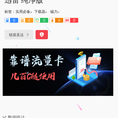
标签：
实用必备
下载器
磁力
0
0
0
0
0
链接直达
数据统计