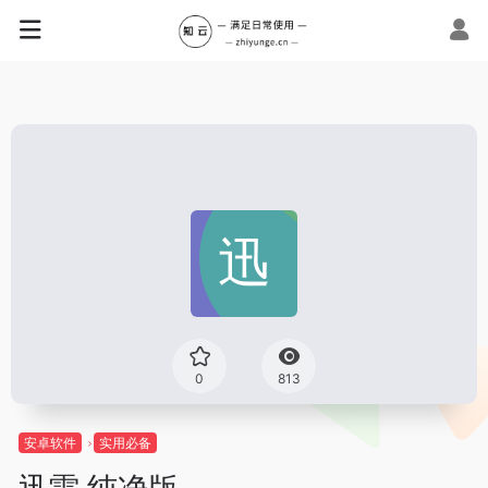
0
813
安卓软件
实用必备
迅雷 纯净版