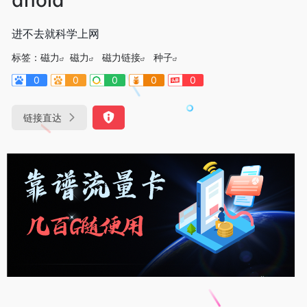
进不去就科学上网
标签：
磁力
磁力
磁力链接
种子
0
0
0
0
0
链接直达