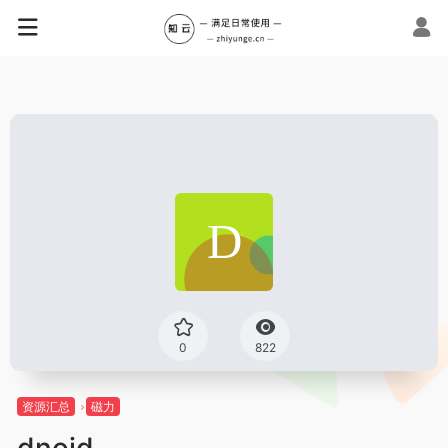
0
822
资源汇总
磁力
dnoid