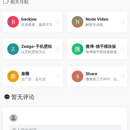
相关导航
backiee
Node Video
支持搜索，最高可下载到8K分辨率的壁纸。
解锁专业版。
Zedge-手机壁纸
微博-猪手模块版
以手机壁纸为主
微博猪手模块最新版是一款安卓微博猪手模块最新插件，让你一键去除微博广告，增强手机功能，支持root和非root机型。
泰圈
Share
去广告，去引流
微博第三方APP，去广告
暂无评论