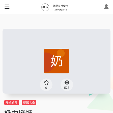
0
523
安卓软件
壁纸头像
奶由壁纸