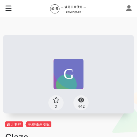
0
442
设计专栏
免费插画图标
Glaze