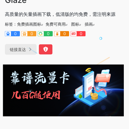
高质量的矢量插画下载，低清版的均免费，需注明来源
标签：
免费插画图标
免费可商用
图标
插画
0
0
0
0
0
链接直达