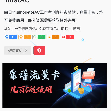
由日本silhouetteAC工作室创办的素材站，数量丰富，均
可免费商用，部分资源需要获取额外许可。
标签：
免费插画图标
免费可商用
图标
插画
0
0
0
0
0
链接直达