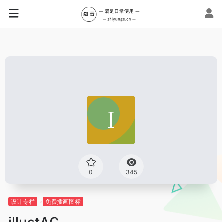
0
345
设计专栏
免费插画图标
illustAC