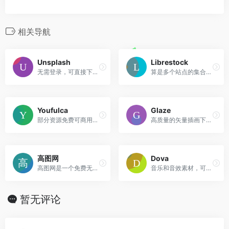
相关导航
Unsplash
Librestock
无需登录，可直接下载。
算是多个站点的集合搜索站，点击后会跳转到相应的站点。
Youfulca
Glaze
部分资源免费可商用，须备注来源。
高质量的矢量插画下载，低清版的均免费，需注明来源
高图网
Dova
高图网是一个免费无版权高清图片下载平台，高质量照片免费下载，高清图片包含人物,动物,风景,教育,美食,旅游,建筑,时尚,设计,商务等。并且可免费用于商业用途。没有版权限制，自由使用，做设计必上的网站。
音乐和音效素材，可免费商用。
暂无评论