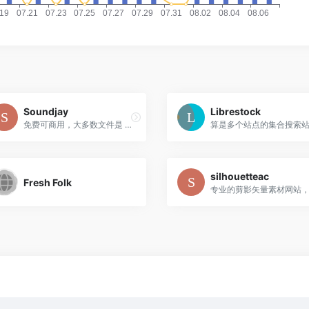
Soundjay
Librestock
免费可商用，大多数文件是 16 位立体声 44.1 kHz 或 48 kHz 高品质音效。
silhouetteac
Fresh Folk