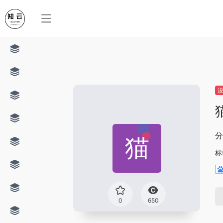
分
标
0
650