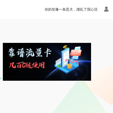
你的笑像一条恶犬，撞乱了我心弦