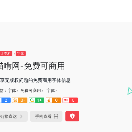
设计专栏
字体
猫啃网-免费可商用
享无版权问题的免费商用字体信息
签：
字体
免费可商用
字体
2
3-
1+
0
0
链接直达
手机查看