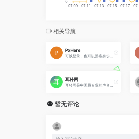
相关导航
PxHere
可以登录，也可以游客身份下载，可下载多个尺寸。
耳聆网
耳聆网是中国最专业的声音分享平台，汇聚了国内众多专业录音师和业余声音爱好者，拥有庞大的声音资源云库和完善的版权保护及授权机制，满足音乐创作、影视后期、游戏配乐等领域的音频素材需求。
暂无评论