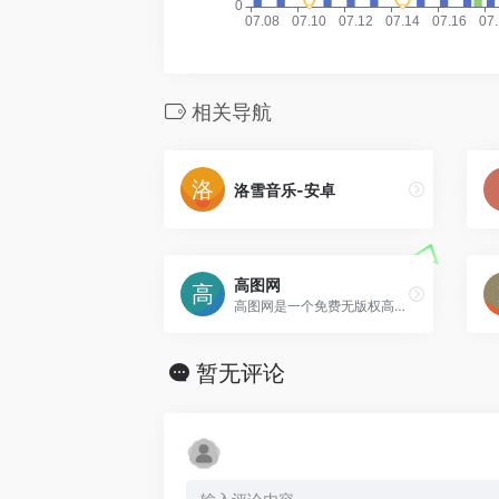
相关导航
洛雪音乐-安卓
高图网
高图网是一个免费无版权高清图片下载平台，高质量照片免费下载，高清图片包含人物,动物,风景,教育,美食,旅游,建筑,时尚,设计,商务等。并且可免费用于商业用途。没有版权限制，自由使用，做设计必上的网站。
暂无评论