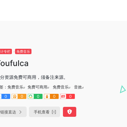
设计专栏
免费音乐
oufulca
分资源免费可商用，须备注来源。
签：
免费音乐
免费可商用
免费音乐
音效
0
0
0
0
0
链接直达
手机查看