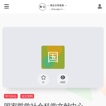
0
485
学习办公
论文资料
国家哲学社会科学文献中心