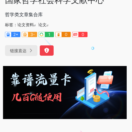
哲学类文章集合库
标签：
论文资料
论文
2+
3-
1
0
0
链接直达