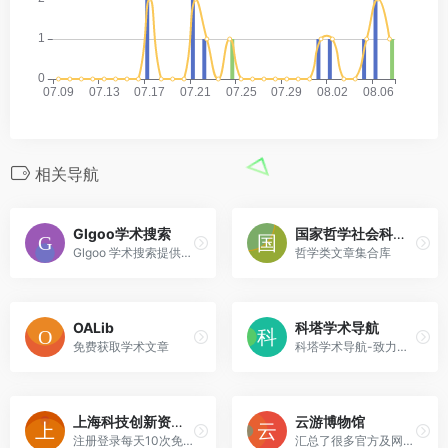
相关导航
Glgoo学术搜索
国家哲学社会科学文献中心
Glgoo 学术搜索提供可广泛搜索学术文献的简便方法。您可以从一个位置搜索众多学科和资料来源：来自学术著作出版商、专业性社团、预印本、各大学及其他学术组织的经同行评论的文章、论文、图书、摘要和文章。Glgoo 学术搜索可帮助您在整个学术领域中确定相关性最强的研究。
哲学类文章集合库
OALib
科塔学术导航
免费获取学术文章
科塔学术导航-致力于成为国内领先的科研与学术资源导航平台，为科研人员提供科研网站导航，网址库等服务，让科研工作更简单、更有效率。
上海科技创新资源数据中心
云游博物馆
注册登录每天10次免费下载论文
汇总了很多官方及网络博物馆