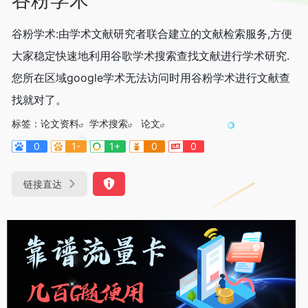
谷粉学术:由学术文献研究者联合建立的文献检索服务,方便
大家稳定快速地利用谷歌学术搜索查找文献进行学术研究.
您所在区域google学术无法访问时用谷粉学术进行文献查
找就对了。
标签：
论文资料
学术搜索
论文
0
1-
1+
0
0
链接直达