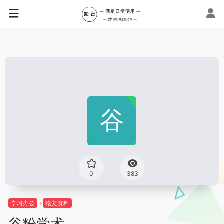
0
383
学习办公
论文资料
谷粉学术