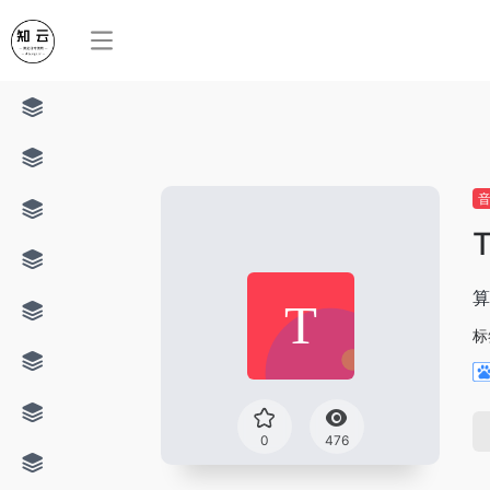
算
标
0
476