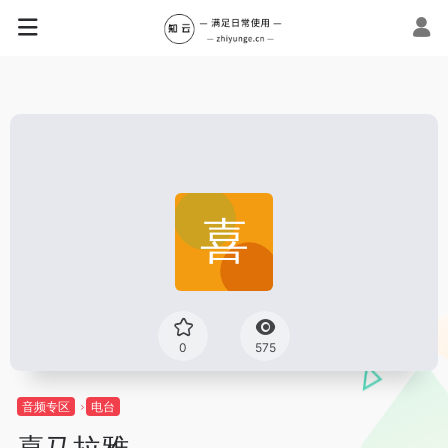
0
575
音频专区
电台
喜马拉雅