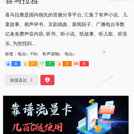
喜马拉雅是国内领先的音频分享平台, 汇集了有声小说、儿
童故事、相声评书、京剧戏曲、新闻段子、广播电台等数
亿条免费声音内容, 听书、听小说、听故事、听儿歌、听音
乐, 为您找到...
标签：
电台
FM
有声读物
电台
8
7-
7
0
6
链接直达