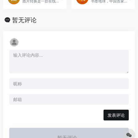
图片转换是一款在线图片转换工具，可以帮助用户将图片转换为jpg、png、webp、bmp格式
书签地球，中国首家浏览器书签搜索引擎平台。提供浏览器书签分享、在线制作、下载等，让书签动起来，全国最好用的浏览器书签共享平台
暂无评论
发表评论
暂无评论...