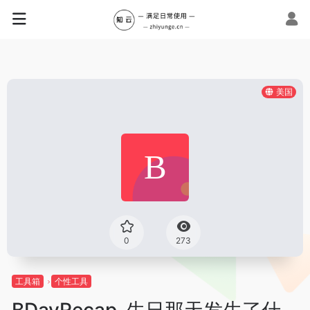
美国
0
273
工具箱
个性工具
BDayRecap-生日那天发生了什