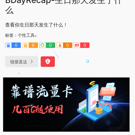
么
查看你生日那天发生了什么！
标签：
个性工具
0
0
0
0
0
链接直达