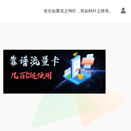
使生如夏花之绚烂，死如秋叶之静美。