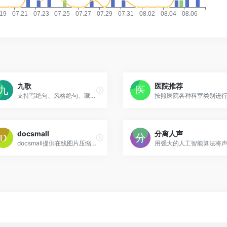
九歌
医院推荐
支持写绝句、风格绝句、藏头诗、集具诗、律诗、词、对对子等
docsmall
分离人声
docsmall提供在线图片压缩、GIF压缩、在线PDF压缩、PDF合并、PDF分割功能。