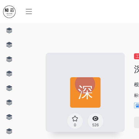
根
标
0
526