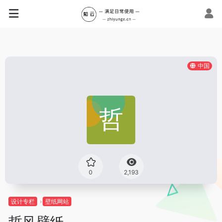
中国
0
2,193
设计专栏
壁纸网站
哲风壁纸