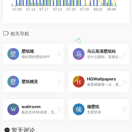
相关导航
壁纸喵
乌云高清壁纸站
很好用的壁纸APP
没什么限制，直接右键保存就可以了。
HQWallpapers
壁纸精灵
速度稍微慢一点，质量不错。
wallroom
储壁纸
最高支持8K画质，无需登录，速度还不错。
无需登录
暂无评论