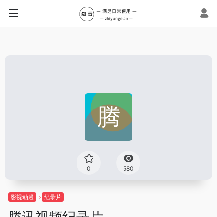
0
580
影视动漫
纪录片
腾讯视频纪录片