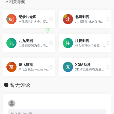
相关导航
纪录片仓库
北川影视
全球纪录片大全。提供最全的纪录片下载，网盘下载，迅雷下载。
北川影视-永久发布页-永久发布页
九九美剧
注视影视
以美剧资源为主，在线观看模式。
包含各种热门资源，无广告，在线播放流畅。
奈飞影视
XDM动漫
奈飞影视(www.naifeige.com)是一家免费VIP影视在线观看的平台,拥有海量、优质、高清电影和好看的电视剧,清晰画质在线动漫。专业全网收集最新,最好看的电视剧、高清电影、经典动漫、综艺娱乐节目,西瓜影视以丰富的内容、极致的观看体验、便捷的高速播放、24小时多平台无缝应用体验以及快捷!
XDM动漫,拥有海量动漫，在线免费观看，更新及时，致力于打造更好的动漫社区
暂无评论