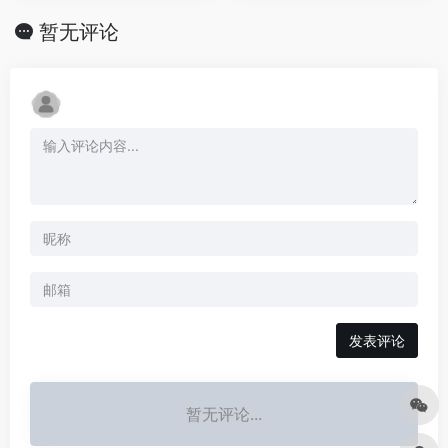
暂无评论
发表评论
暂无评论...