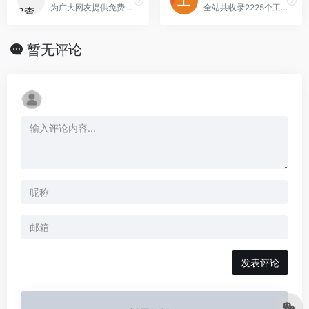
为广大网友提供免费查询工具,实用工具,生活工具,在线查询,查询工具，比如IP查询、金价查询等等
全站共收录2225个工具，工具类型也很多，部分工具会跳转到爱资料工具里面。
暂无评论
发表评论