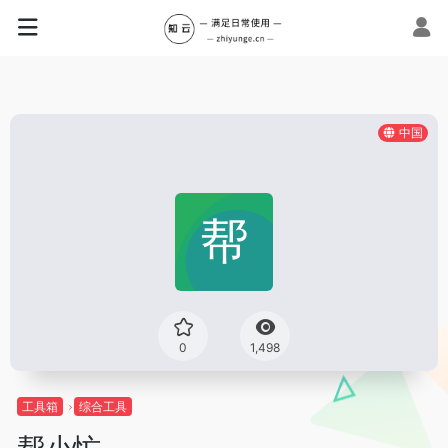
中国
0
1,498
工具箱
综合工具
帮小忙