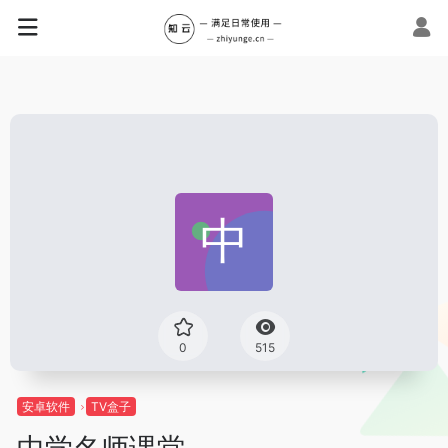
0
515
安卓软件
TV盒子
中学名师课堂