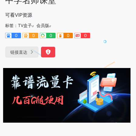
可看VIP资源
标签：
TV盒子
会员版
0
0
0
0
0
链接直达