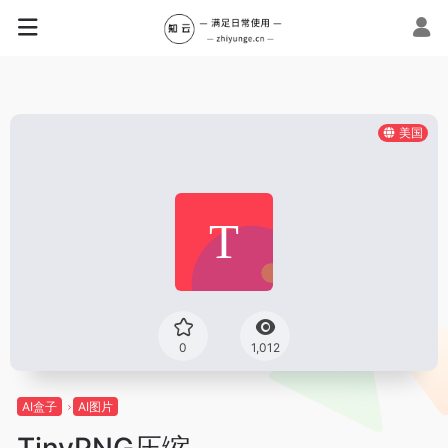
美国
0
1,012
AI盒子
AI图片
TinyPNG压缩