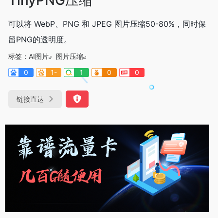
可以将 WebP、PNG 和 JPEG 图片压缩50-80%，同时保
留PNG的透明度。
标签：
AI图片
图片压缩
0
1-
1
0
0
链接直达