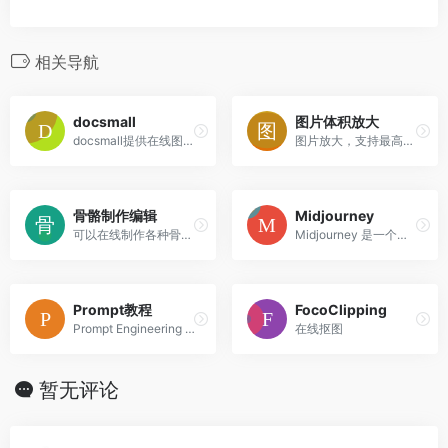
相关导航
docsmall
图片体积放大
docsmall提供在线图片压缩、GIF压缩、在线PDF压缩、PDF合并、PDF分割功能。
图片放大，支持最高10倍放大
骨骼制作编辑
Midjourney
可以在线制作各种骨骼姿势，并且可以导出使用。
Midjourney 是一个文本到图像的AI工具，可以让你用简短的文字描述来创造新的世界、奇幻的角色和独特的图像。它是一个独立的研究实验室，探索新的媒介和扩展人类的想象力。
Prompt教程
FocoClipping
Prompt Engineering 的学习文档，分基础篇、高级篇、技巧篇、实践篇...
在线抠图
暂无评论