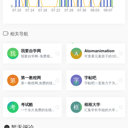
相关导航
我要自学网
Atomanimation
我要自学网-免费视频教程,提供全方位软件学习，有3D教程，平面教程，多媒体制作教程，办公信息化教程，机械设计教程，网站制作教程,电脑培训
可查看元素原子的3D模型
第一教程网
字帖吧
第一教程网,免费的技能、特长、综合知识学习网站,专注于提供最全最实用的教育教学教程。主要栏目有：优质课视频,视频教程,学习方法,实用范文,生活常识,百科知识,阅读分享,教程下载。
字帖吧一直致力于为网民提供方便、快捷的字帖生成服务。
考试酷
框框大学
一个永久免费的在线考试系统
汇集学长学姐的大学专业建议
暂无评论