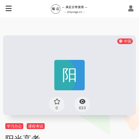
中国
0
633
学习办公
课程考试
阳光高考