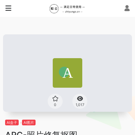
0
1,017
AI盒子
AI图片
ARC-照片修复抠图