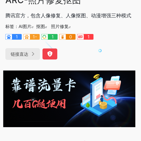
腾讯官方，包含人像修复、人像抠图、动漫增强三种模式
标签：
AI图片
抠图
照片修复
1
1-
1
0
1
链接直达