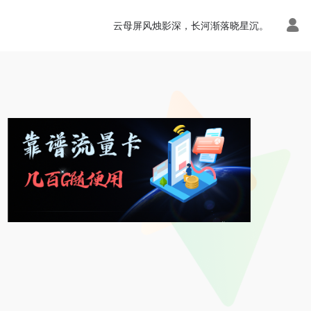
云母屏风烛影深，长河渐落晓星沉。