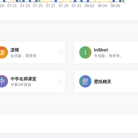
泼辣
InShot
会员版，需登录
专业版，免登录。
中学名师课堂
壁纸精灵
可看VIP资源