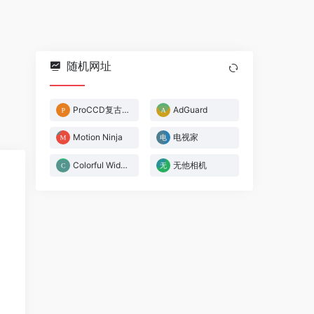
随机网址
ProCCD复古CCD相机
AdGuard
Motion Ninja
电视家
Colorful Widget
无他相机