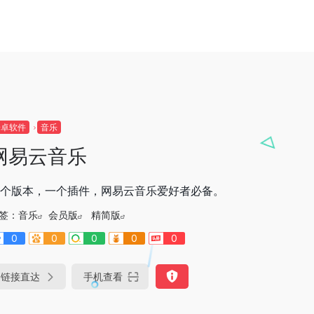
安卓软件
音乐
网易云音乐
个版本，一个插件，网易云音乐爱好者必备。
签：
音乐
会员版
精简版
0
0
0
0
0
链接直达
手机查看