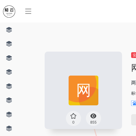
两
标
0
855