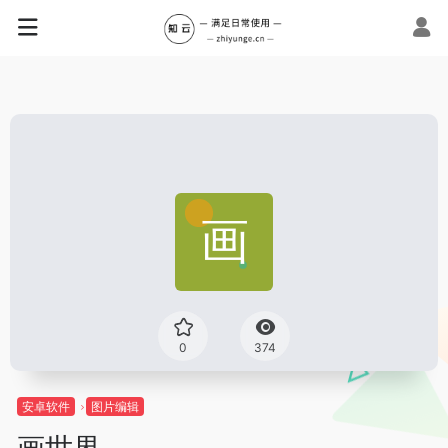
0
374
安卓软件
图片编辑
画世界