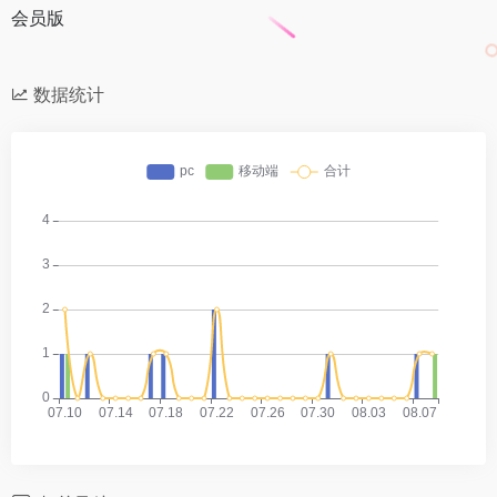
会员版
数据统计