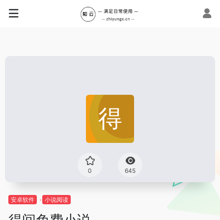
0
645
安卓软件
小说阅读
得间免费小说