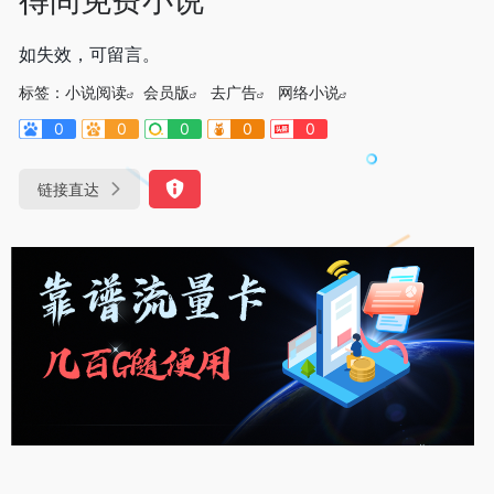
如失效，可留言。
标签：
小说阅读
会员版
去广告
网络小说
0
0
0
0
0
链接直达