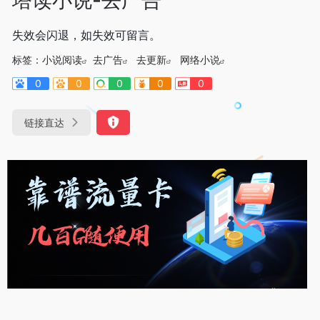
失效会闪退，如失效可留言。
标签：
小说阅读
去广告
去更新
网络小说
0
0
0
0
0
链接直达