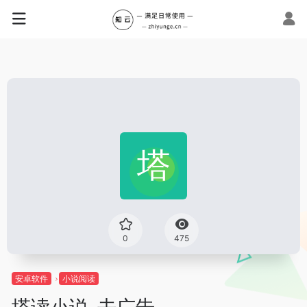
0
475
安卓软件
小说阅读
塔读小说-去广告