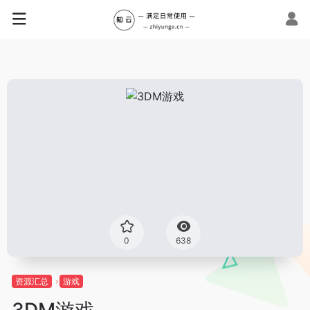
0
638
资源汇总
游戏
3DM游戏