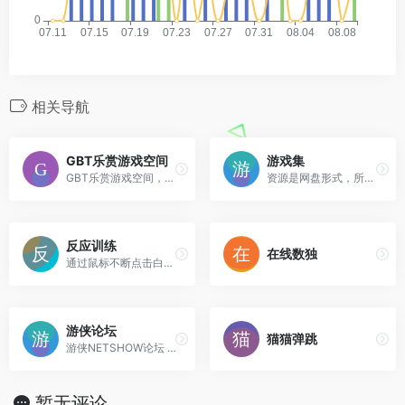
相关导航
GBT乐赏游戏空间
游戏集
GBT乐赏游戏空间，多为种子类型资源，因此下载需要搭配迅雷等磁力种子下载工具。
资源是网盘形式，所以有些资源难免失效。
反应训练
在线数独
通过鼠标不断点击白色小方块，最短时间点完100个。
游侠论坛
猫猫弹跳
游侠NETSHOW论坛 单机游戏门户站，拥有最广泛、最全面的游戏资讯、补丁、攻略、游戏下载及超高的人气。
暂无评论