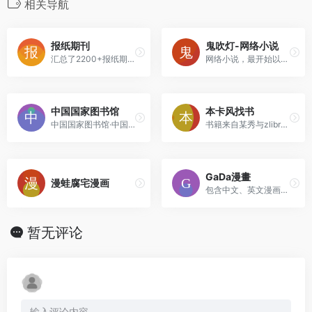
相关导航
报纸期刊
鬼吹灯-网络小说
汇总了2200+报纸期刊的站点
网络小说，最开始以恐怖小说为主，也有其他主题分类的小说。
中国国家图书馆
本卡风找书
中国国家图书馆·中国国家数字图书馆·国家典籍博物馆
书籍来自某秀与zlibrary，需要通过对应的公众号找书。
GaDa漫畫
漫蛙腐宅漫画
包含中文、英文漫画，涵盖热门国漫、韩漫、欧美漫、日漫等资源
暂无评论