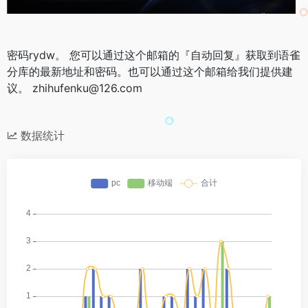
密码rydw。 您可以通过这个邮箱的『自动回复』获取到语雀
分库的最新地址和密码。也可以通过这个邮箱给我们提供建
议。 zhihufenku@126.com
数据统计