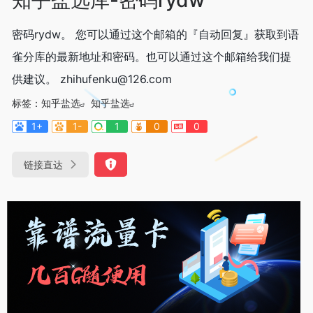
密码rydw。 您可以通过这个邮箱的『自动回复』获取到语
雀分库的最新地址和密码。也可以通过这个邮箱给我们提
供建议。 zhihufenku@126.com
标签：
知乎盐选
知乎盐选
1+
1-
1
0
0
链接直达