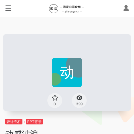
0
399
设计专栏
PPT背景
动感波浪