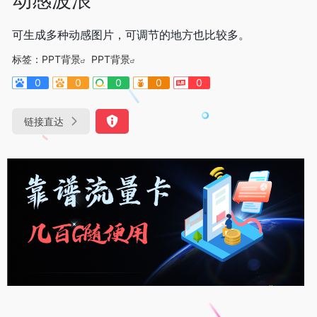
可生成多种动感图片，可调节的地方也比较多。
标签：
PPT背景
PPT背景
0
0
0
0
0
链接直达