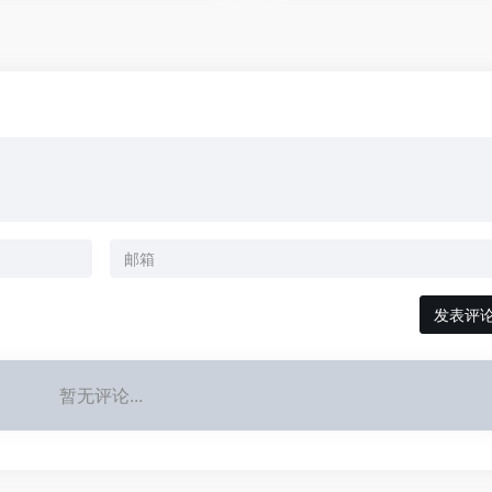
发表评
暂无评论...