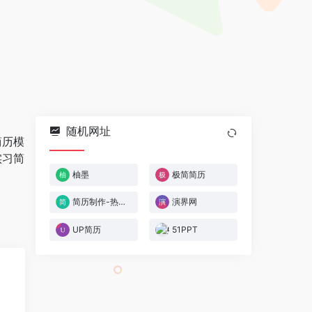
随机网址
简历模
实习简
柚墨
极简简历
简历制作-热速美斯
演界网
UP简历
51PPT