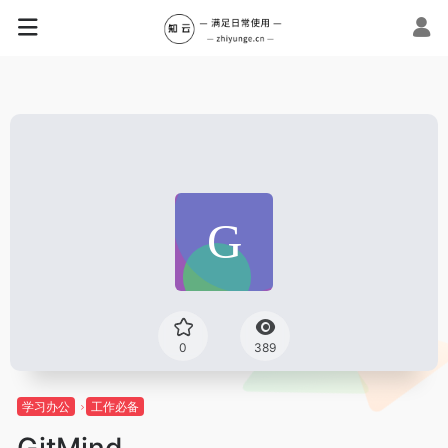
0
389
学习办公
工作必备
GitMind