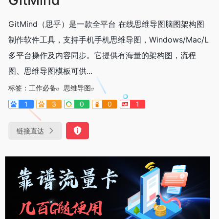
GitMind（思乎）是一款全平台 在线思维导图脑图架构图
制作软件工具，支持手机手机思维导图，Windows/Mac/L
多平台操作及内容同步。它提供有海量的架构图，流程
图、思维导图模板可供...
标签：
工作必备
思维导图
1
3
0
0
1
链接直达