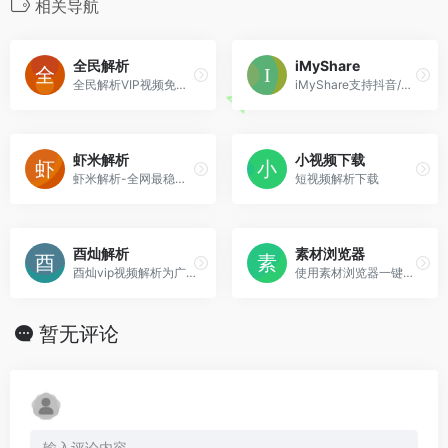
相关导航
全民解析
iMyShare
全民解析VIP视频免费看，在线解析，vip视频解析，优酷vip解析，爱奇艺vip解析，腾讯vip解析，乐视vip解析，全网影视vip，芒果vip解析方便广大用户VIP视频服务，最新电影最新电视剧在线免费观看
iMyShare支持抖音/快手/微视/火山/西瓜视频/皮皮虾/知乎视频/微博/Bilibili无水印解析
虾米解析
小视频下载
虾米解析-全网最稳视频解析接口
短视频解析下载
酉灿解析
素材浏览器
酉灿vip视频解析为广大网友提供爱奇艺、腾讯视频、优酷、芒果TV、bilibili哔哩哔哩（B站）、AcFun弹幕视频网（A站）等vip视频解析,欢迎大家收藏本vip视频解析,并分享给您的朋友一起使用。
使用素材浏览器一键下载网页视频、图片、音频、文案，素材浏览器支持：B站视频下载、YouTube视频下载、Ins视频图片下载、微博视频保存等，支持更多平台下载视频图片素材，请使用素材浏览器
暂无评论