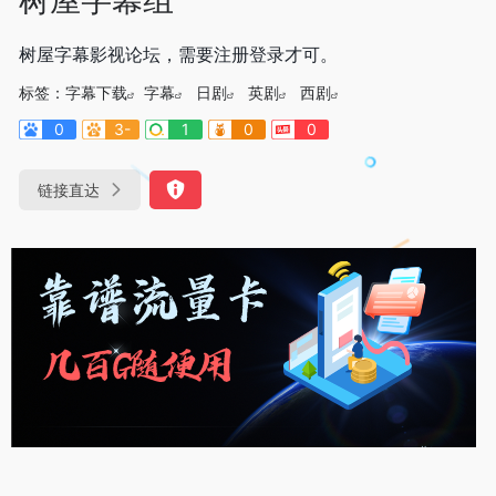
树屋字幕影视论坛，需要注册登录才可。
标签：
字幕下载
字幕
日剧
英剧
西剧
0
3-
1
0
0
链接直达