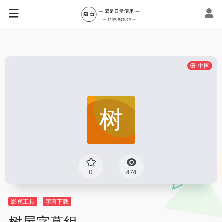
中国
0
474
影视工具
字幕下载
树屋字幕组