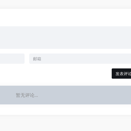
发表评
暂无评论...