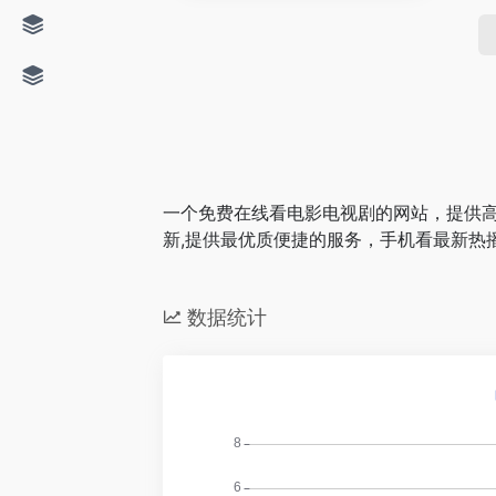
一个免费在线看电影电视剧的网站，提供高
新,提供最优质便捷的服务，手机看最新热
数据统计