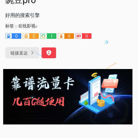
好用的搜索引擎
标签：
在线影视
0
0
1
0
0
链接直达