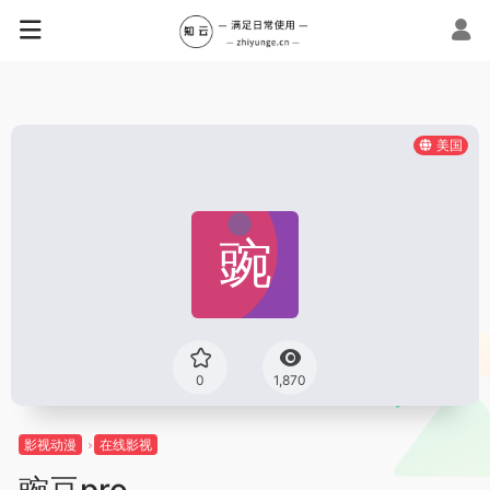
美国
0
1,870
影视动漫
在线影视
豌豆pro