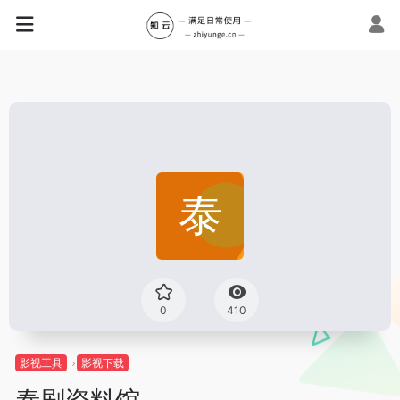
0
410
影视工具
影视下载
泰剧资料馆