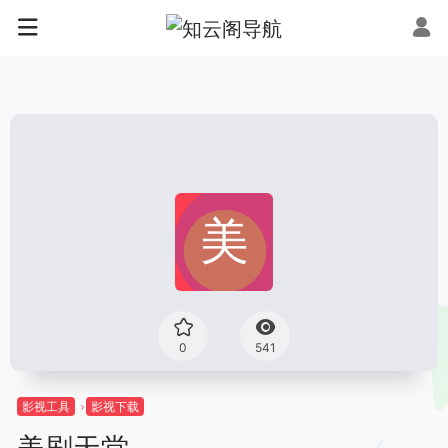
0
541
影视工具
影视下载
美剧天堂