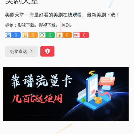
美剧天堂 - 海量好看的美剧在线观看、最新美剧下载！
标签：
影视下载
影视下载
美剧
0
0
0
0
0
链接直达