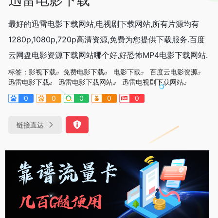
最好的迅雷电影下载网站,电视剧下载网站,所有片源均有
1280p,1080p,720p高清资源,免费为您提供下载服务.百度
云网盘电影资源下载网站哪个好,好恐怖MP4电影下载网站.
标签：
影视下载
免费电影下载
电影下载
百度云电影资源
迅雷电影下载
迅雷电影下载网站
迅雷电视剧下载网站
0
0
0
0
0
链接直达