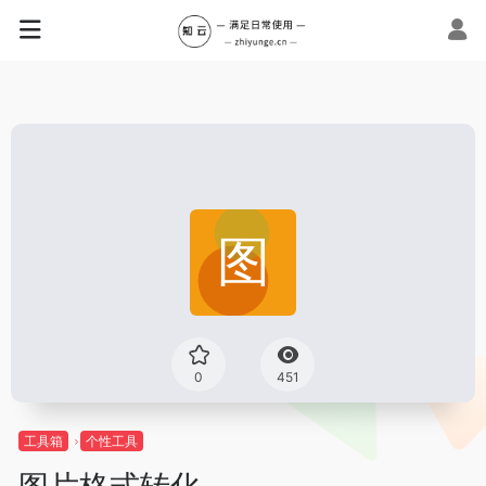
0
451
工具箱
个性工具
图片格式转化