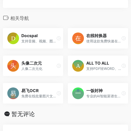
相关导航
Docspal
在线转换器
支持音频、视频、图片、电子书、压缩文件等多类文件的格式转化。
使用这款免费快速在线转换器. 将pdf, 图像, 视频, 文档, 音频, 电子书及压缩等文件格式转换为其他格式。现支持超过20200多种不同格式转换。
头像二次元
ALL TO ALL
人像二次元化
支持PDF转WORD、LoGO转矢量、自动去背景、视频、音频、图片、文档、表格、电子书、压缩文件等200多种格式转换，设置了10M的限制。
易飞OCR
一饭封神
免费在线批量图片文字提取，支持中英文等多种语言的高效准确识别，一键复制文本导出Word。
专业的AI智能菜谱生成平台
暂无评论