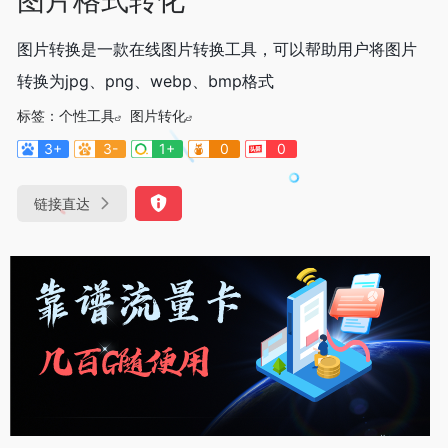
图片转换是一款在线图片转换工具，可以帮助用户将图片
转换为jpg、png、webp、bmp格式
标签：
个性工具
图片转化
3+
3-
1+
0
0
链接直达