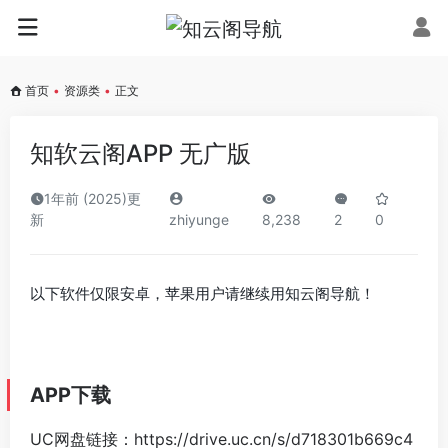
首页
•
资源类
•
正文
知软云阁APP 无广版
1年前 (2025)更
新
zhiyunge
8,238
2
0
以下软件仅限安卓，苹果用户请继续用知云阁导航！
APP下载
UC网盘链接：https://drive.uc.cn/s/d718301b669c4