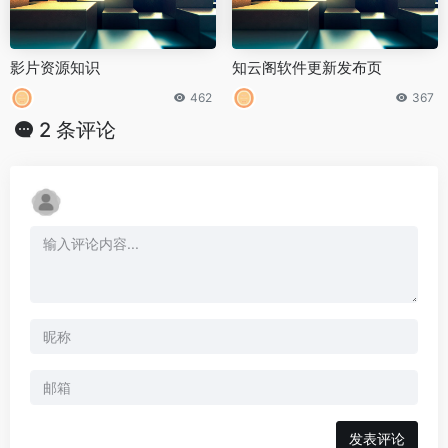
影片资源知识
知云阁软件更新发布页
462
367
2 条评论
发表评论