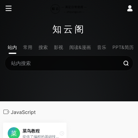
知云阁
站内
常用
搜索
影视
阅读&漫画
音乐
PPT&简历
JavaScript
菜鸟教程
提供了编程的基础技术教程, 介绍了HTML、CSS、Javascript、Python，Java，Ruby，C，PHP , MySQL等各种编程语言的基础知识。 同时本站中也提供了大量的在线实例，通过实例，您可以更好的学习编程。..