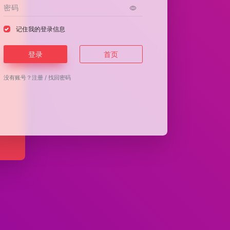
记住我的登录信息
登录
首页
没有账号？
注册
/
找回密码