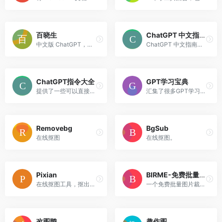
百晓生
ChatGPT 中文指南项目
中文版 ChatGPT，需办理会员使用，支持 AI 创作，AI 绘画，角色扮演等，更多好玩技巧等你来发现！
ChatGPT 中文指南项目旨在帮...
ChatGPT指令大全
GPT学习宝典
提供了一些可以直接复制的提问模板。
汇集了很多GPT学习案例、工具和学习资料。
Removebg
BgSub
在线抠图
在线抠图。
Pixian
BIRME-免费批量图片裁剪网站
在线抠图工具，抠出来的图片无需注册无需登录即可高清下载。
一个免费批量图片裁剪工具网站。
改图鸭
趣作图