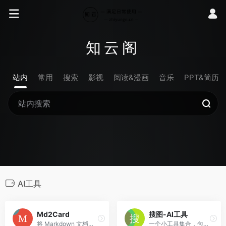
知云阁
站内
常用
搜索
影视
阅读&漫画
音乐
PPT&简历
AI工具
Md2Card
搜图-AI工具
将 Markdown 文档转换为精美的知识卡片
一个小工具集合，包含很多图片绘画工具。